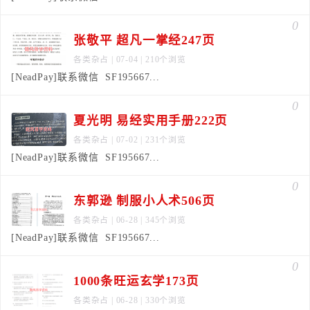
0
张敬平 超凡一掌经247页
各类杂占
| 07-04 | 210个浏览
[NeadPay]联系微信 SF195667...
0
夏光明 易经实用手册222页
各类杂占
| 07-02 | 231个浏览
[NeadPay]联系微信 SF195667...
0
东郭逊 制服小人术506页
各类杂占
| 06-28 | 345个浏览
[NeadPay]联系微信 SF195667...
0
1000条旺运玄学173页
各类杂占
| 06-28 | 330个浏览