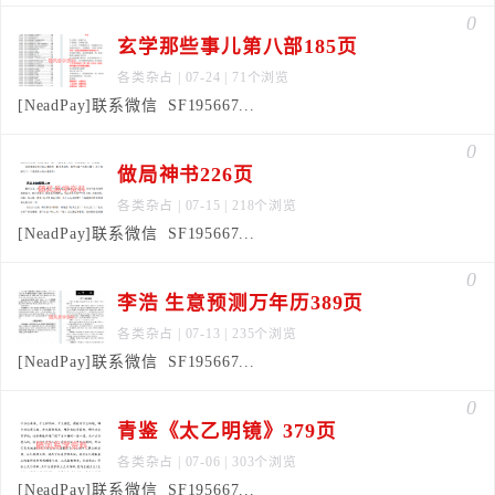
0
玄学那些事儿第八部185页
各类杂占
| 07-24 | 71个浏览
[NeadPay]联系微信 SF195667...
0
做局神书226页
各类杂占
| 07-15 | 218个浏览
[NeadPay]联系微信 SF195667...
0
李浩 生意预测万年历389页
各类杂占
| 07-13 | 235个浏览
[NeadPay]联系微信 SF195667...
0
青鉴《太乙明镜》379页
各类杂占
| 07-06 | 303个浏览
[NeadPay]联系微信 SF195667...