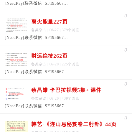
[NeadPay]联系微信 SF195667...
0
离火能量227页
各类杂占
| 06-27 | 379个浏览
[NeadPay]联系微信 SF195667...
0
财运绝技262页
各类杂占
| 06-20 | 225个浏览
[NeadPay]联系微信 SF195667...
0
蔡昌雄 卡巴拉视频5集+ 课件
各类杂占
| 06-20 | 439个浏览
[NeadPay]联系微信 SF195667...
0
韩艺-《连山易秘笈卷二射卦》44页