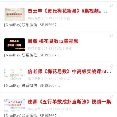
0
贾云丰《贾氏梅花新易》8集视频。每集一小时左右
梅花易数
| 07-18 | 922个浏览
[NeadPay]联系微信 SF195667...
0
黑耀 梅花易数12集视频
梅花易数
| 07-18 | 1272个浏览
[NeadPay]联系微信 SF195667...
0
信老师《梅花易数》中高级实战课24集视频
梅花易数
| 07-12 | 792个浏览
[NeadPay]联系微信 SF195667...
0
德卿《五行单数成卦直断法》视频一集
梅花易数
| 06-28 | 1192个浏览
[NeadPay]联系微信 SF195667...