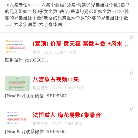
《六亲专论》一、六亲个数篇1父亲/母亲的兄弟姐妹个数2自己
的兄弟姐妹个数3子女个数4岳父/岳母的兄弟姐妹个数5公公/婆
婆的兄弟姐妹个数6老婆的兄弟姐妹个数7外婆的兄弟姐妹个数
二、六亲疾病篇1六亲身体病...
0
[置顶] 价高 黄天福 紫微斗数 +风水 师资班合集
风水
| 06-25 | 2607个浏览
联系微信 yx195667...
0
八宫象占视频11集
梅花易数
| 07-26 | 1165个浏览
[NeadPay]联系微信 SF195667...
0
法恒道人 梅花易数6集录音
梅花易数
| 07-25 | 996个浏览
[NeadPay]联系微信 SF195667...