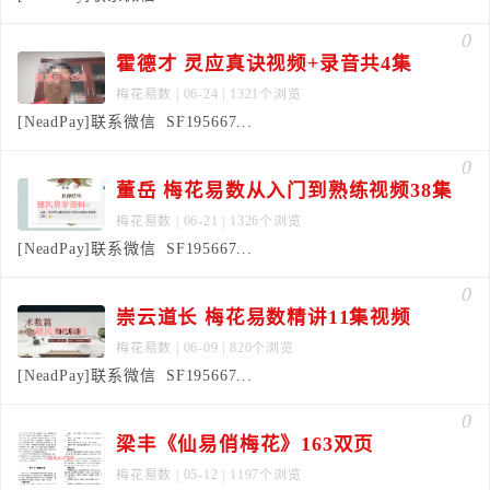
0
霍德才 灵应真诀视频+录音共4集
梅花易数
| 06-24 | 1321个浏览
[NeadPay]联系微信 SF195667...
0
董岳 梅花易数从入门到熟练视频38集
梅花易数
| 06-21 | 1326个浏览
[NeadPay]联系微信 SF195667...
0
崇云道长 梅花易数精讲11集视频
梅花易数
| 06-09 | 820个浏览
[NeadPay]联系微信 SF195667...
0
梁丰《仙易俏梅花》163双页
梅花易数
| 05-12 | 1197个浏览