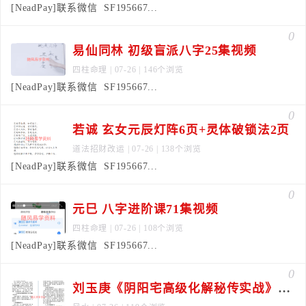
[NeadPay]联系微信 SF195667...
0
易仙同林 初级盲派八字25集视频
四柱命理
| 07-26 | 146个浏览
[NeadPay]联系微信 SF195667...
0
若诚 玄女元辰灯阵6页+灵体破锁法2页
道法招财改运
| 07-26 | 138个浏览
[NeadPay]联系微信 SF195667...
0
元巳 八字进阶课71集视频
四柱命理
| 07-26 | 108个浏览
[NeadPay]联系微信 SF195667...
0
刘玉庚《阴阳宅高级化解秘传实战》128页去，水印版