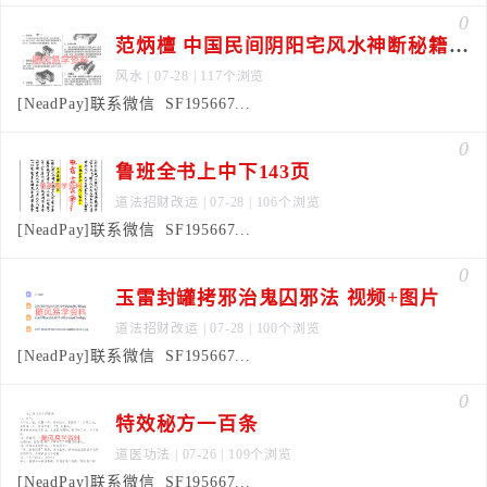
0
范炳檀 中国民间阴阳宅风水神断秘籍147页
风水
| 07-28 | 117个浏览
[NeadPay]联系微信 SF195667...
0
鲁班全书上中下143页
道法招财改运
| 07-28 | 106个浏览
[NeadPay]联系微信 SF195667...
0
玉雷封罐拷邪治鬼囚邪法 视频+图片
道法招财改运
| 07-28 | 100个浏览
[NeadPay]联系微信 SF195667...
0
特效秘方一百条
道医功法
| 07-26 | 109个浏览
[NeadPay]联系微信 SF195667...