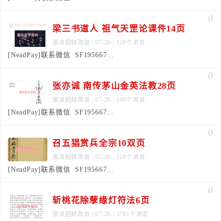
0
梁三书道人 祖气天罡论课件14页
道法招财改运
| 07-26 | 128个浏览
[NeadPay]联系微信 SF195667...
0
张亦诚 南传茅山金英法教28页
道法招财改运
| 07-26 | 146个浏览
[NeadPay]联系微信 SF195667...
0
召五猖赏兵全宗10双页
道法招财改运
| 07-26 | 126个浏览
[NeadPay]联系微信 SF195667...
0
斩桃花除孽缘灯符法6页
道法招财改运
| 07-26 | 3781个浏览