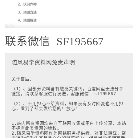
联系微信
SF195667
随风易学资料网免责声明
关于售后：

（1）、因部分资料含有敏感关键词，百度网盘无法分享
链接，请联系客服进行发送，客服微信  sf195667

（2）、不用担心不给资料，如果没有及时回复也不用担
心，看到了都会发给您的！放心！

1.站内所有资源均来自互联网收集或用户上传分享，本站
不拥有此类资源的版权。 

2.随风易学资料网作为网络服务提供者，对非法转载，盗