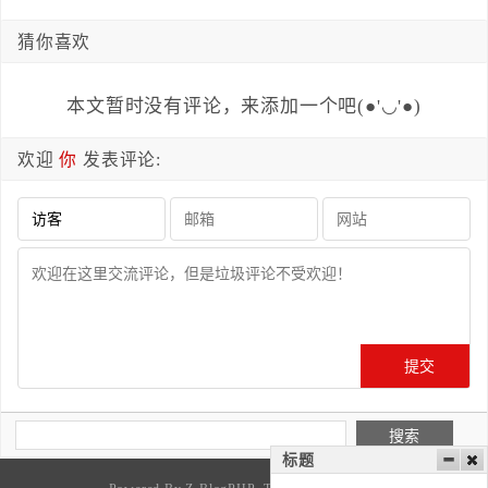
猜你喜欢
本文暂时没有评论，来添加一个吧(●'◡'●)
欢迎
你
发表评论:
标题