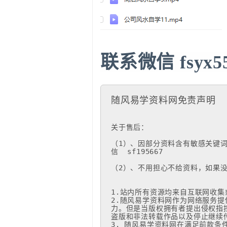
联系微信 fs
yx
随风易学资料网免责声明
关于售后：

（1）、因部分资料含有敏感关键
信  sf195667

（2）、不用担心不给资料，如果没
1.站内所有资源均来自互联网收集
2.随风易学资料网作为网络服务
力。但是当版权拥有者提出侵权指
盗版和非法转载作品以及停止继续传
3. 随风易学资料网在满足前款