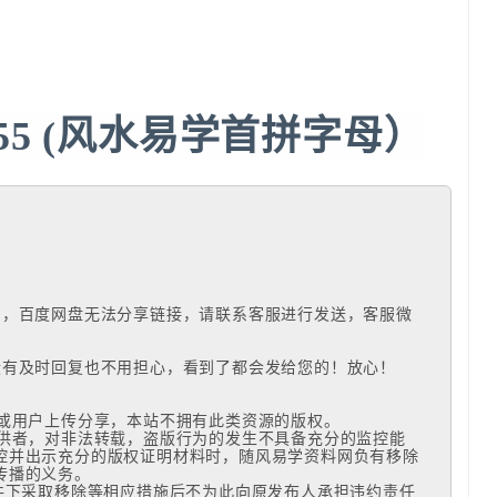
555 (风水易学首拼字母）
词，百度网盘无法分享链接，请联系客服进行发送，客服微
有及时回复也不用担心，看到了都会发给您的！放心！

或用户上传分享，本站不拥有此类资源的版权。 

提供者，对非法转载，盗版行为的发生不具备充分的监控能
控并出示充分的版权证明材料时，随风易学资料网负有移除
播的义务。

条件下采取移除等相应措施后不为此向原发布人承担违约责任