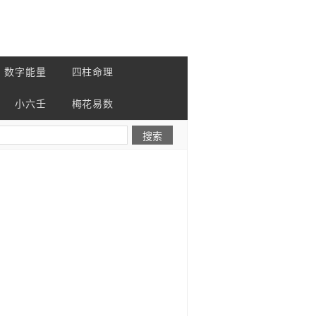
数字能量
四柱命理
小六壬
梅花易数