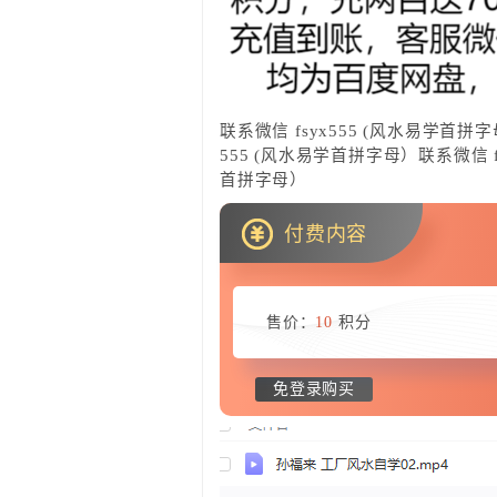
联系微信 fsyx555 (风水易学首拼字
555 (风水易学首拼字母）联系微信 f
首拼字母）
付费内容
售价：
10
积分
免登录购买