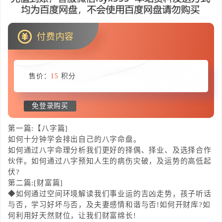
付费内容
售价：
15
积分
免登录购买
第一篇:【八字篇]
如何十分钟学会排出自己的八字命盘。
如何通过八字命理分析我们更好的择偶、择业、及选择合作
伙伴。如何通过八字预知人生的病伤灾破，及运势的高低起
伏?
第二篇:[财富篇]
◆如何通过空间环境解读我们事业运的吉凶走势，孩子听话
与否，学习好坏与否，及夫妻感情和谐与否!如何开财库?如
何利用好天然财位，让我们财富绵长!