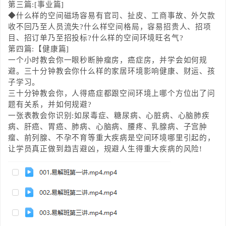
第三篇:[事业篇]
◆什么样的空间磁场容易有官司、扯皮、工商事故、外欠款
收不回乃至人员流失?什么样空间格局，容易招贵人、招项
目、招订单乃至招投标?什么样的空间环境旺名气?
第四篇:【健康篇]
一个小时教会你一眼秒断肿瘤房，癌症房，并学会如何规
避。三十分钟教会你什么样的家居环境影响健康、财运、孩
子学习。
三十分钟教会你，人得癌症都跟空间环境上哪个方位出了问
题有关系，并如何规避?
一张表教会你识别:如尿毒症、糖尿病、心脏病、心脑肺疾
病、肝癌、胃癌、肺病、心脑病、腰疼、乳腺病、子宫肿
瘤、前列腺、不孕不育等重大疾病是空间环境哪里引起的，
让学员真正做到趋吉避凶，规避人生得重大疾病的风险!