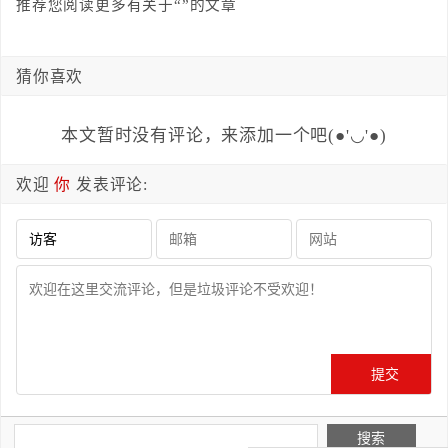
推荐您阅读更多有关于“”的文章
猜你喜欢
本文暂时没有评论，来添加一个吧(●'◡'●)
欢迎
你
发表评论: