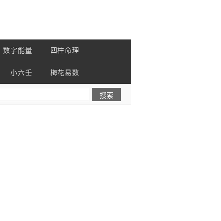
数字能量
四柱命理
小六壬
梅花易数