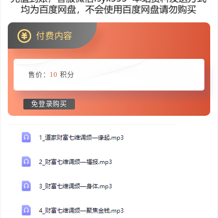
付费内容
售价：
10
积分
免登录购买