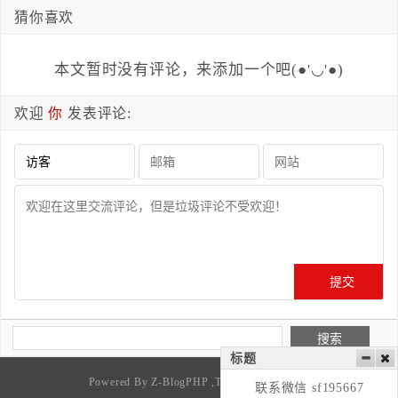
猜你喜欢
本文暂时没有评论，来添加一个吧(●'◡'●)
欢迎
你
发表评论:
标题
Powered By
Z-BlogPHP
,Theme By
刷机rom
联系微信 sf195667