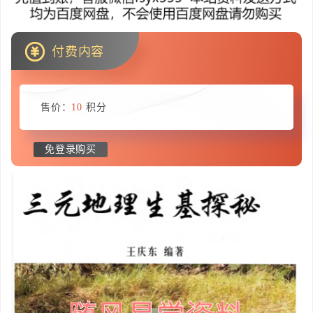
付费内容
售价：
10
积分
免登录购买