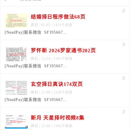
0
结婚择日程序做法68页
择日
| 01-03 | 1413个浏览
[NeadPay]联系微信 SF195667...
0
罗怀新 2026罗家通书202页
择日
| 12-24 | 1381个浏览
[NeadPay]联系微信 SF195667...
0
玄空择日真诀174双页
择日
| 12-08 | 1528个浏览
[NeadPay]联系微信 SF195667...
0
新月 天星择时视频8集
择日
| 12-08 | 1393个浏览