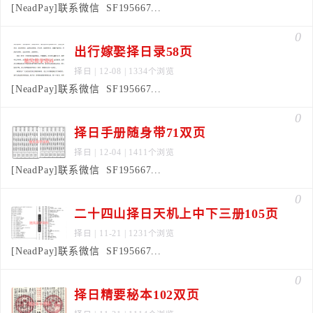
[NeadPay]联系微信 SF195667...
0
出行嫁娶择日录58页
择日
| 12-08 | 1334个浏览
[NeadPay]联系微信 SF195667...
0
择日手册随身带71双页
择日
| 12-04 | 1411个浏览
[NeadPay]联系微信 SF195667...
0
二十四山择日天机上中下三册105页
择日
| 11-21 | 1231个浏览
[NeadPay]联系微信 SF195667...
0
择日精要秘本102双页