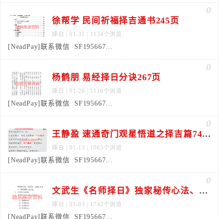
0
徐帮学 民间祈福择吉通书245页
择日
| 01-31 | 1134个浏览
[NeadPay]联系微信 SF195667...
0
杨鹤朋 易经择日分诀267页
择日
| 01-28 | 1116个浏览
[NeadPay]联系微信 SF195667...
0
王静盈 速通奇门观星悟道之择吉篇74页
择日
| 01-13 | 1065个浏览
[NeadPay]联系微信 SF195667...
0
文武生《名师择日》独家秘传心法、正宗择日指南54页
择日
| 01-03 | 1742个浏览
[NeadPay]联系微信 SF195667...