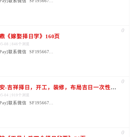
dPay]联系微信 SF195667...
0
鼎《嫁娶择日学》160页
05-08 | 846个浏览
dPay]联系微信 SF195667...
0
程秀安-吉祥择日，开工，装修，布局吉日一次性全学会视频一集
05-04 | 919个浏览
dPay]联系微信 SF195667...
0