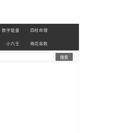
数字能量
四柱命理
小六壬
梅花易数