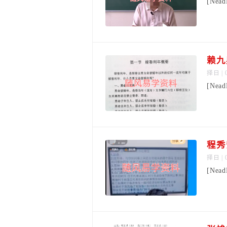
[Nea
赖九
择日
| 
[Nea
择日
| 
[Nea