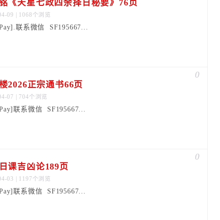
铭《天星七政四余择日秘要》76页
04-09 | 1068个浏览
dPay].联系微信 SF195667...
0
楼2026正宗通书66页
04-07 | 704个浏览
dPay]联系微信 SF195667...
0
日课吉凶论189页
04-03 | 1197个浏览
dPay]联系微信 SF195667...