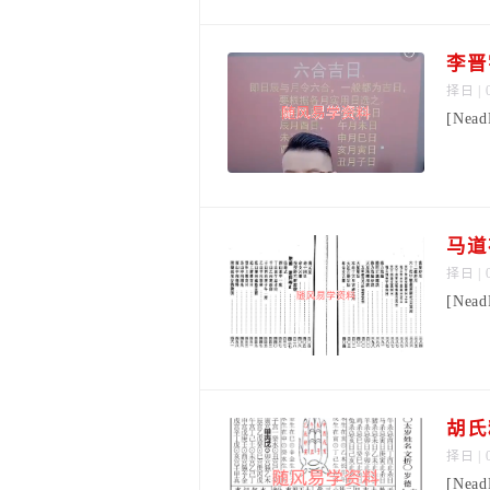
择日
| 
[Nea
择日
| 
[Nea
胡氏
择日
| 
[Nea