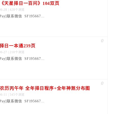
《天星择日一百问》104双页
06-28 | 428个浏览
dPay]联系微信 SF195667...
0
择日一本通239页
06-27 | 218个浏览
dPay]联系微信 SF195667...
0
26农历丙午年 全年择日程序+全年神煞分布图
06-11 | 545个浏览
dPay]联系微信 SF195667...