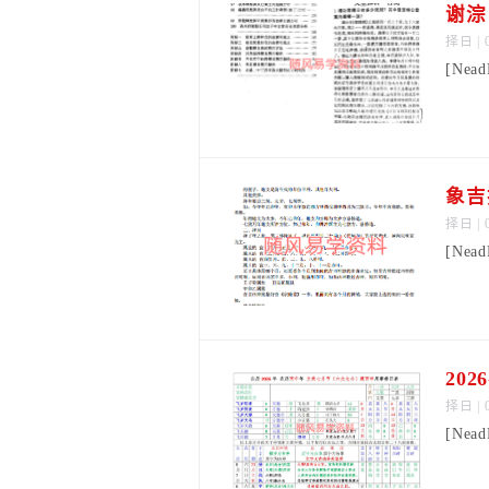
谢淙
择日
| 
[Nea
象吉
择日
| 
[Nea
20
择日
| 
[Nea