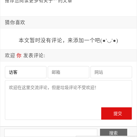
推荐您阅读更多有关于“”的文章
猜你喜欢
本文暂时没有评论，来添加一个吧(●'◡'●)
欢迎
你
发表评论: