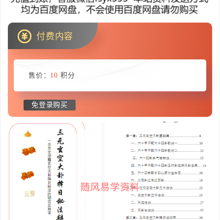
付费内容
售价：
10
积分
免登录购买